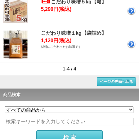
こだわり味噌５kg【箱】
5,290円(税込)
こだわり味噌１kg【袋詰め】
1,120円(税込)
材料にこだわったお味噌です
1-4 / 4
ページの先頭へ戻る
商品検索