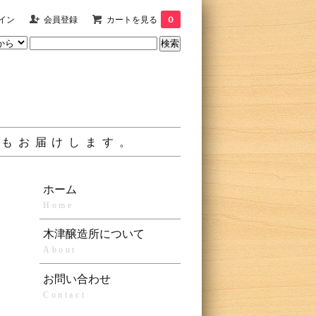
イン
会員登録
カートを見る
0
材もお届けします。
ホーム
Home
木津醸造所について
About
お問い合わせ
Contact