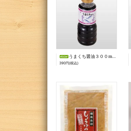
うまくち醤油３００ml【１本】
390円(税込)