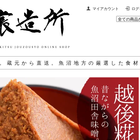
マイアカウント
ログ
。蔵元から直送。魚沼地方の厳選した食