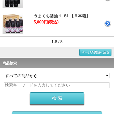
うまくち醤油１.８L【６本箱】
5,600円(税込)
1-8 / 8
ページの先頭へ戻る
商品検索