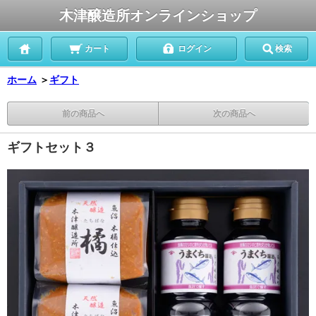
木津醸造所オンラインショップ
カート
ログイン
検索
ホーム
＞
ギフト
前の商品へ
次の商品へ
ギフトセット３